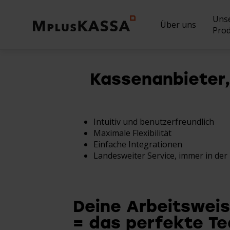
Uns
Über uns
Pro
Kassenanbieter
Intuitiv und benutzerfreundlich
Maximale Flexibilität
Einfache Integrationen
Landesweiter Service, immer in de
Deine Arbeitswei
= das perfekte Te