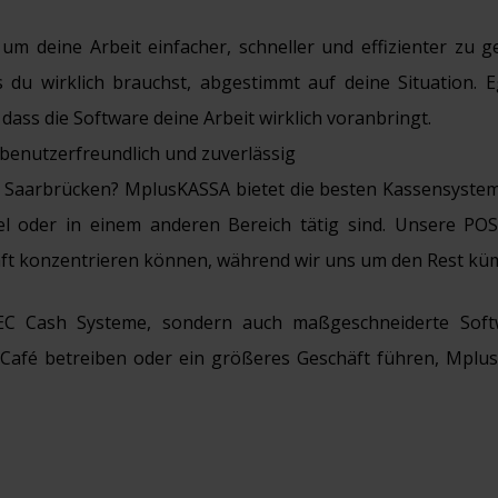
 um deine Arbeit einfacher, schneller und effizienter zu g
s du wirklich brauchst, abgestimmt auf deine Situation. 
, dass die Software deine Arbeit wirklich voranbringt.
 benutzerfreundlich und zuverlässig
 Saarbrücken? MplusKASSA bietet die besten Kassensysteme
el oder in einem anderen Bereich tätig sind. Unsere POS
chäft konzentrieren können, während wir uns um den Rest k
EC Cash Systeme, sondern auch maßgeschneiderte Softw
es Café betreiben oder ein größeres Geschäft führen, Mplu