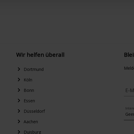
Wir helfen überall
Ble
Meld
Dortmund
Köln
E-M
Bonn
Essen
Inter
Düsseldorf
Aachen
Duisburg