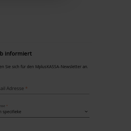
ib informiert
en Sie sich für den MplusKASSA-Newsletter an.
ail Adresse
esse