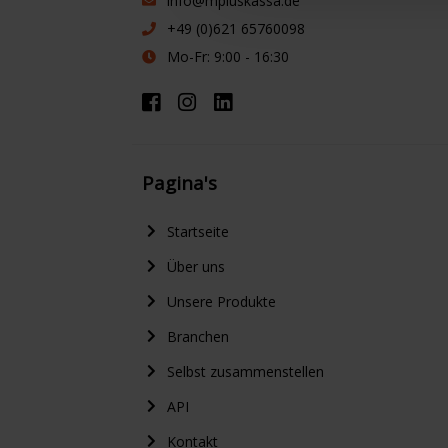
info@mpluskassa.de
+49 (0)621 65760098
Mo-Fr: 9:00 - 16:30
Pagina's
Startseite
Über uns
Unsere Produkte
Branchen
Selbst zusammenstellen
API
Kontakt