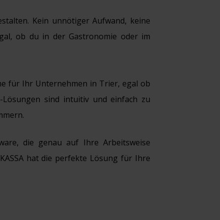
estalten. Kein unnötiger Aufwand, keine
Egal, ob du in der Gastronomie oder im
 für Ihr Unternehmen in Trier, egal ob
-Lösungen sind intuitiv und einfach zu
ümmern.
are, die genau auf Ihre Arbeitsweise
sKASSA hat die perfekte Lösung für Ihre