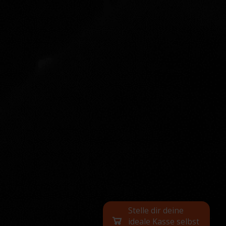
Stelle dir deine
ideale Kasse selbst