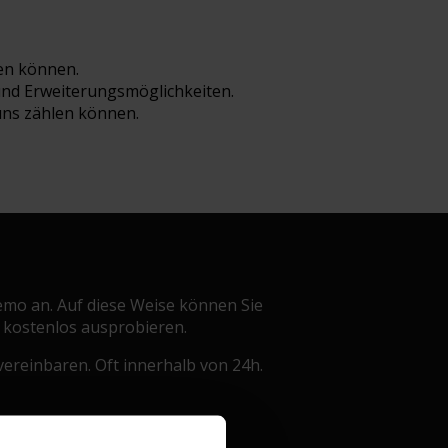
gen können.
 und Erweiterungsmöglichkeiten.
 uns zählen können.
Demo an. Auf diese Weise können Sie
 kostenlos ausprobieren.
ereinbaren. Oft innerhalb von 24h.