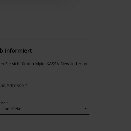
ib informiert
en Sie sich für den MplusKASSA-Newsletter an.
ail Adresse
esse