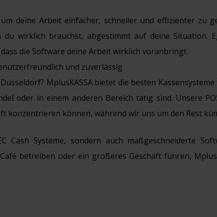
 um deine Arbeit einfacher, schneller und effizienter zu g
s du wirklich brauchst, abgestimmt auf deine Situation. 
, dass die Software deine Arbeit wirklich voranbringt.
benutzerfreundlich und zuverlässig
Düsseldorf? MplusKASSA bietet die besten Kassensysteme 
ndel oder in einem anderen Bereich tätig sind. Unsere PO
chäft konzentrieren können, während wir uns um den Rest k
EC Cash Systeme, sondern auch maßgeschneiderte Softw
es Café betreiben oder ein größeres Geschäft führen, Mplu