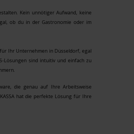
estalten. Kein unnötiger Aufwand, keine
Egal, ob du in der Gastronomie oder im
für Ihr Unternehmen in Düsseldorf, egal
S-Lösungen sind intuitiv und einfach zu
ümmern.
are, die genau auf Ihre Arbeitsweise
sKASSA hat die perfekte Lösung für Ihre