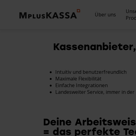
Uns
Über uns
Pro
Kassenanbieter
Intuitiv und benutzerfreundlich
Maximale Flexibilität
Einfache Integrationen
Landesweiter Service, immer in de
Deine Arbeitswei
= das perfekte Te